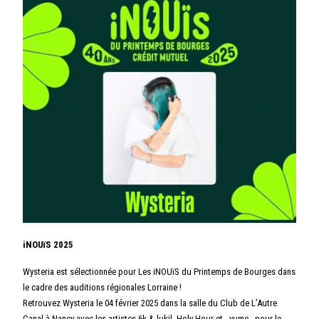
iNOUïS 2025
Wysteria est sélectionnée pour Les iNOUïS du Printemps de Bourges dans
le cadre des auditions régionales Lorraine !
Retrouvez Wysteria le 04 février 2025 dans la salle du Club de L’Autre
Canal à Nancy avec les artistes 6k & lukil, Holy Hour et ..yume.. pour le