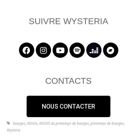
SUIVRE WYSTERIA
CONTACTS
NOUS CONTACTER
bourges
,
iNOUïs
,
iNOUïS du printemps de bourges
,
printemps de bourges
,
Wysteria