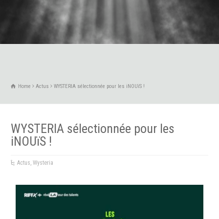
Home
Actus
WYSTERIA sélectionnée pour les iNOUïS !
WYSTERIA sélectionnée pour les
iNOUïS !
Actus
,
Wysteria