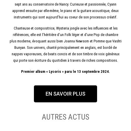
sept ans au conservatoire de Nancy. Curieuse et passionnée, Cyann
apprend ensuite par elle-même, le piano et la guitare acoustique, deux
instruments qui sont aujourd’hui au coeur de son processus créatif.
Chanteuse et compositrice, Wysteria jongle avec les influences et les
références, elle est l’héritière d’un Folk léger et d’une Pop de chambre
plus moderne, évoquant aussi bien Joanna Newsom et Pomme que Vashti
Bunyan. Son univers, chanté principalement en anglais, est bordé de
nappes vaporeuses, de beats concis et de son timbre de voix généreux
qui porte son écriture du quotidien à travers de riches compositions.
Premier album « Lycoris » paru le 13 septembre 2024.
EN SAVOIR PLUS
AUTRES ACTUS