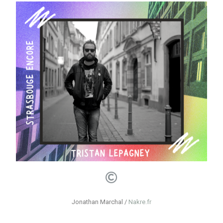
Jonathan Marchal /
Nakre.fr