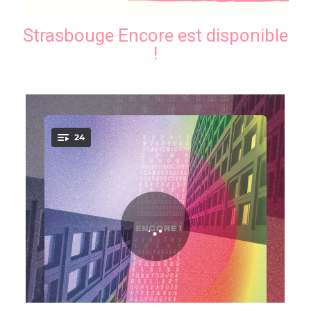
Strasbouge Encore est disponible
!