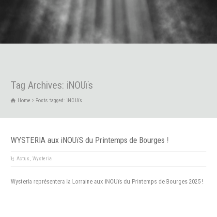
Tag Archives: iNOUïs
Home
Posts tagged: iNOUïs
WYSTERIA aux iNOUïS du Printemps de Bourges !
Actus
,
Wysteria
Wysteria représentera la Lorraine aux iNOUïs du Printemps de Bourges 2025 !