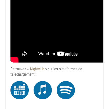
Retrouvez «
Nightclub
» sur les plateformes de
téléchargement :