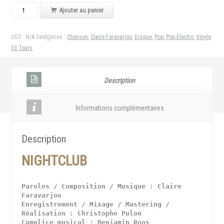
Quantité
Ajouter au panier
UGS :
N/A
Catégories :
Chanson
,
Claire Faravarjoo
,
Disque
,
Pop
,
Pop Electro
,
Vinyle
33 Tours
Description
Informations complémentaires
Description
NIGHTCLUB
Paroles / Composition / Musique : Claire 
Faravarjoo
Enregistrement / Mixage / Mastering / 
Réalisation : Christophe Pulon
Complice musical : Benjamin Roos