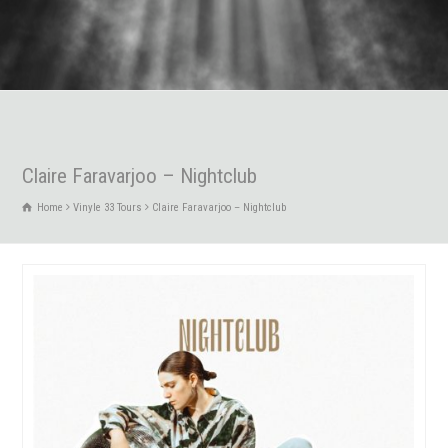
Claire Faravarjoo – Nightclub
Home
Vinyle 33 Tours
Claire Faravarjoo – Nightclub