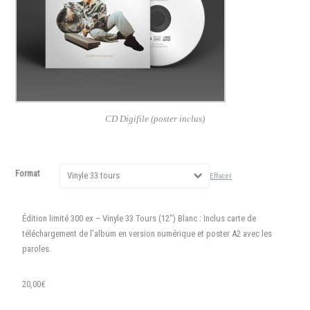
CD Digifile (poster inclus)
Format
Vinyle 33 tours
Effacer
Édition limité 300 ex – Vinyle 33 Tours (12″) Blanc : Inclus carte de
téléchargement de l’album en version numérique et poster A2 avec les
paroles.
20,00
€