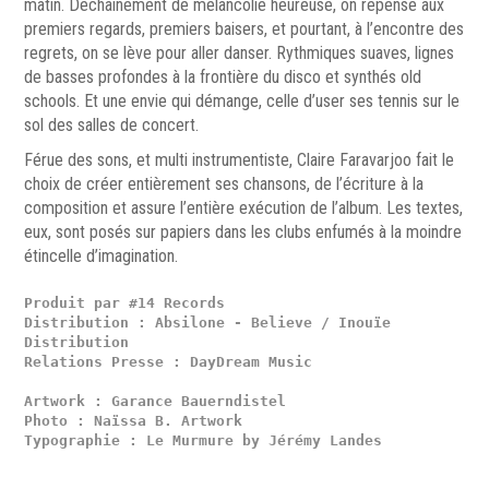
matin. Déchainement de mélancolie heureuse, on repense aux
premiers regards, premiers baisers, et pourtant, à l’encontre des
regrets, on se lève pour aller danser. Rythmiques suaves, lignes
de basses profondes à la frontière du disco et synthés old
schools. Et une envie qui démange, celle d’user ses tennis sur le
sol des salles de concert.
Férue des sons, et multi instrumentiste, Claire Faravarjoo fait le
choix de créer entièrement ses chansons, de l’écriture à la
composition et assure l’entière exécution de l’album. Les textes,
eux, sont posés sur papiers dans les clubs enfumés à la moindre
étincelle d’imagination.
Produit par #14 Records

Distribution : Absilone - Believe / Inouïe 
Distribution

Artwork : Garance Bauerndistel

Photo : Naïssa B. Artwork 

Typographie : Le Murmure by Jérémy Landes