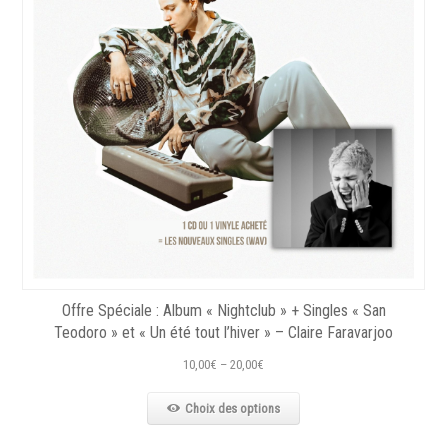
Offre Spéciale : Album « Nightclub » + Singles « San
Teodoro » et « Un été tout l’hiver » – Claire Faravarjoo
10,00
€
–
20,00
€
Choix des options