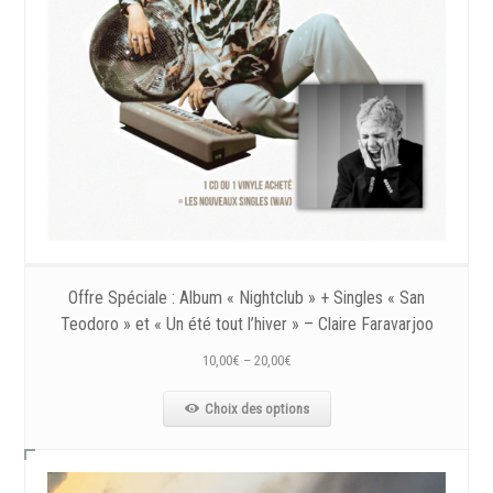
Offre Spéciale : Album « Nightclub » + Singles « San
Teodoro » et « Un été tout l’hiver » – Claire Faravarjoo
10,00
€
–
20,00
€
Choix des options