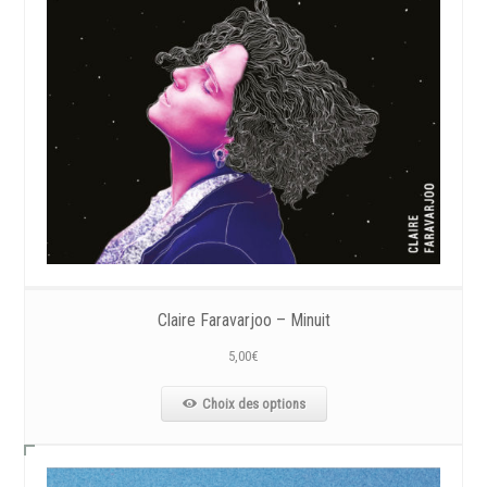
Claire Faravarjoo – Minuit
5,00
€
Choix des options