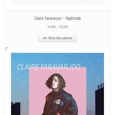
Claire Faravarjoo – Nightclub
10,00
€
–
20,00
€
Choix des options