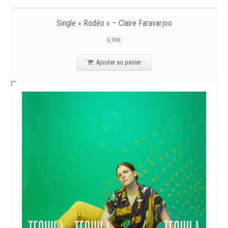
Single « Rodéo » – Claire Faravarjoo
0,99
€
Ajouter au panier