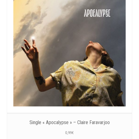
Single « Apocalypse » – Claire Faravarjoo
0,99
€