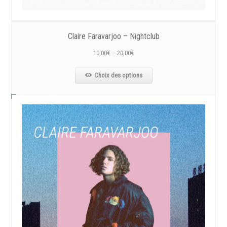
Claire Faravarjoo – Nightclub
10,00
€
–
20,00
€
Choix des options