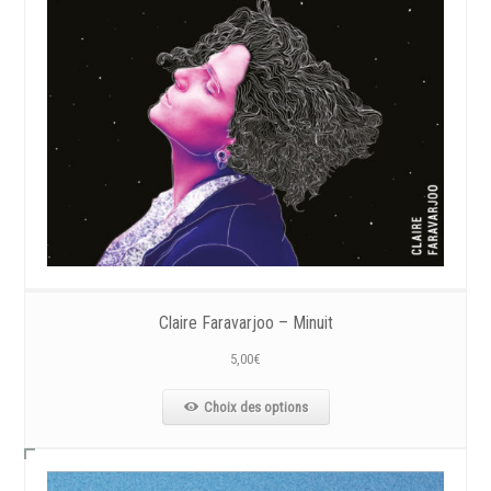
Claire Faravarjoo – Minuit
5,00
€
Choix des options