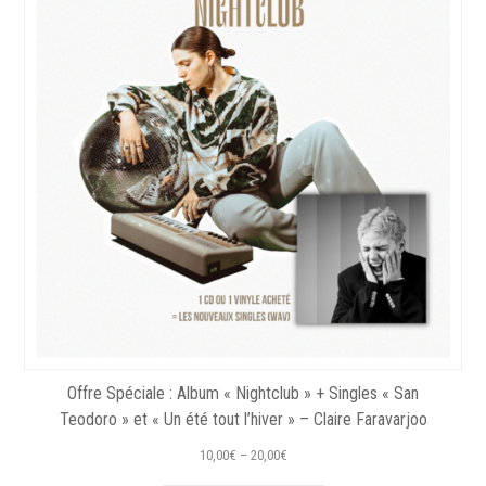
Offre Spéciale : Album « Nightclub » + Singles « San
Teodoro » et « Un été tout l’hiver » – Claire Faravarjoo
10,00
€
–
20,00
€