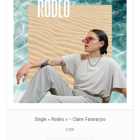
Single « Rodéo » – Claire Faravarjoo
0,99
€