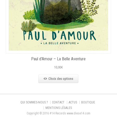
Paul d’Amour – La Belle Aventure
10,00
€
Choix des options
QUI SOMMES-NOUS ?
CONTACT
ACTUS
BOUTIQUE
MENTIONS LÉGALES
Copyright © 2016 #14 Records www.diese14.com