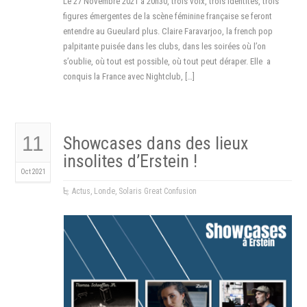
Le 27 Novembre 2021 à 20h30, trois voix, trois identités, trois
figures émergentes de la scène féminine française se feront
entendre au Gueulard plus. Claire Faravarjoo, la french pop
palpitante puisée dans les clubs, dans les soirées où l’on
s’oublie, où tout est possible, où tout peut déraper. Elle a
conquis la France avec Nightclub, […]
11
Showcases dans des lieux
insolites d’Erstein !
Oct 2021
Actus
,
Londe
,
Solaris Great Confusion