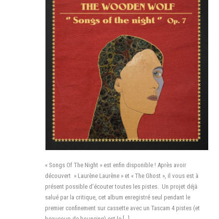
« Songs Of The Night » est enfin disponible ! Après avoir
découvert » Laurène Laurène » et « The Ghost », il vous est à
présent possible d’écouter toutes les pistes. Un projet déjà
salué par la critique, cet album enregistré seul pendant le
premier confinement sur cassette avec un Tascam 4 pistes (et
beaucoup de bouncing) est le […]