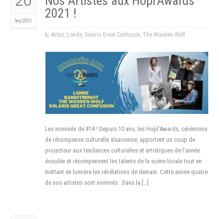
20
Nos Artistes aux Hopl’Awards
2021 !
Sep 2021
Actus
,
Londe
,
Solaris Great Confusion
,
The Wooden Wolf
Les nominés de #14 ! Depuis 10 ans, les Hopl’Awards, cérémonie
de récompense culturelle alsacienne, apportent un coup de
projecteur aux tendances culturelles et artistiques de l’année
écoulée et récompensent les talents de la scène locale tout en
mettant en lumière les révélations de demain. Cette année quatre
de nos artistes sont nominés : Dans la […]