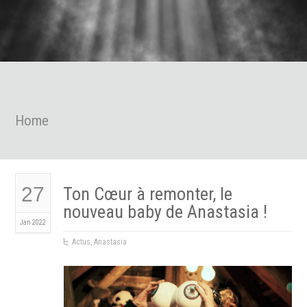
Home
27
Ton Cœur à remonter, le
nouveau baby de Anastasia !
Jan 2022
Actus
,
Anastasia