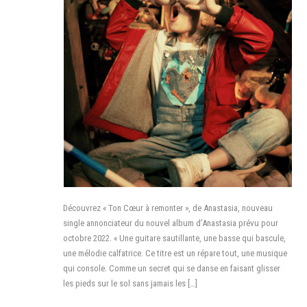
Découvrez « Ton Cœur à remonter », de Anastasia, nouveau
single annonciateur du nouvel album d’Anastasia prévu pour
octobre 2022. « Une guitare sautillante, une basse qui bascule,
une mélodie calfatrice. Ce titre est un répare tout, une musique
qui console. Comme un secret qui se danse en faisant glisser
les pieds sur le sol sans jamais les […]