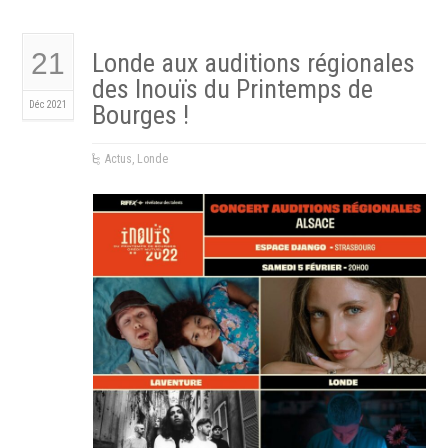
21
Londe aux auditions régionales
des Inouïs du Printemps de
Déc 2021
Bourges !
Actus
,
Londe