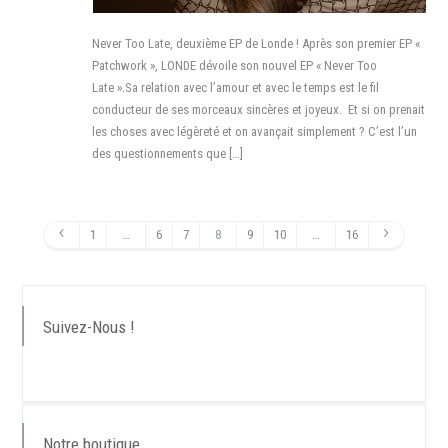
Never Too Late, deuxième EP de Londe ! Après son premier EP «
Patchwork », LONDE dévoile son nouvel EP « Never Too
Late ».Sa relation avec l’amour et avec le temps est le fil
conducteur de ses morceaux sincères et joyeux. Et si on prenait
les choses avec légèreté et on avançait simplement ? C’est l’un
des questionnements que […]
1
…
6
7
8
9
10
…
16
Suivez-Nous !
Notre boutique