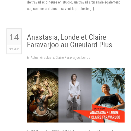
de travail et d’heure en studio, un travail artisanale également
car, comme certains le savent la pochette […]
14
Anastasia, Londe et Claire
Faravarjoo au Gueulard Plus
Oct 2021
Actus
,
Anastasia
,
Claire Faravarjoo
,
Londe