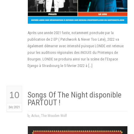
Après une année 2021 faste, notamment ponctuée par la
publication de 2 EP ( Patchwork & Never Too Late), 2022 va
également démarrer avec intensité puisque LONDE est retenue
pour les auditions régionales des iNOUïS du Printemps de
Bourges. LONDE se produira ainsi sur la scène de l’Espace
Django à Strasbourg le 5 février 2022 à […]
10
Songs Of The Night disponible
PARTOUT !
Déc 2021
Actus
,
The Wooden Wolf