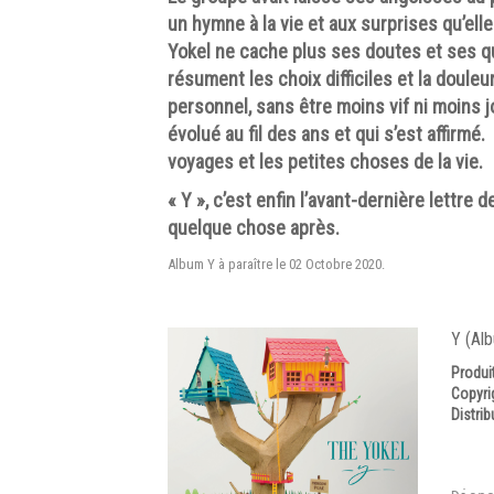
un hymne à la vie et aux surprises qu’elle
Yokel ne cache plus ses doutes et ses q
résument les choix difficiles et la doule
personnel, sans être moins vif ni moins jo
évolué au fil des ans et qui s’est affirmé.
voyages et les petites choses de la vie.
« Y », c’est enfin l’avant-dernière lettre 
quelque chose après.
Album Y à paraître le 02 Octobre 2020.
Y (Al
Produi
Copyri
Distrib