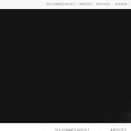
QUI SOMMES-NOUS ?
ARTISTES
BOUTIQUE
AGENDA
QUI SOMMES-NOUS ?
ARTISTES