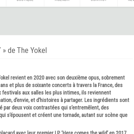
 » de The Yokel
 Yokel revient en 2020 avec son deuxième opus, sobrement
 ans et plus de soixante concerts à travers la France, des
estivals aux salles les plus intimes, ils reviennent
tion, d’envie, et d’histoires à partager. Les ingrédients sont
é par deux voix contrastées qui s’entremêlent, des
qui s’épousent et créent une tornade, autant sur scène que
placard avec leur premier LP ‘Here comes the wild’ en 2017,