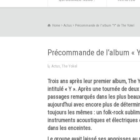
Home
Actus
Précommande de l'album "Y" de The Yokel
Précommande de l’album « Y
Actus
,
The Yokel
Trois ans après leur premier album, The
intitulé « Y ». Après une tournée de deux
passages remarqués dans les plus beaux f
aujourd’hui avec encore plus de détermina
toujours les mêmes : un folk-rock sublim
instruments acoustiques et électriques 
dans les enceintes.
Le groupe avait laissé ses angoisses au 