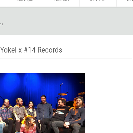
rds
 Yokel x #14 Records