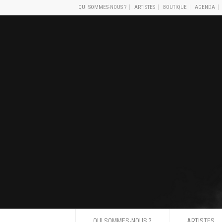
QUI SOMMES-NOUS ?
ARTISTES
BOUTIQUE
AGENDA
QUI SOMMES-NOUS ?
ARTISTES