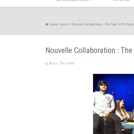
Home
Actus
Nouvelle Collaboration : The Yokel x #14 Reco
Nouvelle Collaboration : The
Actus
,
The Yokel