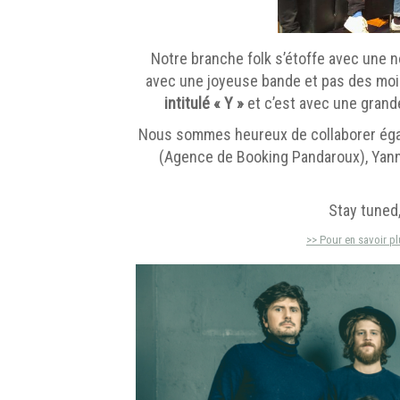
Notre branche folk s’étoffe avec une 
avec une joyeuse bande et pas des moind
intitulé « Y »
et c’est avec une grand
Nous sommes heureux de collaborer éga
(Agence de Booking Pandaroux), Yann 
Stay tuned,
>> Pour en savoir p