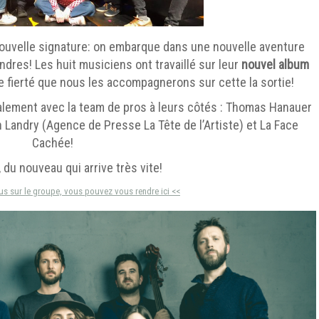
nouvelle signature: on embarque dans une nouvelle aventure
res! Les huit musiciens ont travaillé sur leur
nouvel album
e fierté que nous les accompagnerons sur cette la sortie!
lement avec la team de pros à leurs côtés : Thomas Hanauer
Landry (Agence de Presse La Tête de l’Artiste) et La Face
Cachée!
 du nouveau qui arrive très vite!
lus sur le groupe, vous pouvez vous rendre ici <<