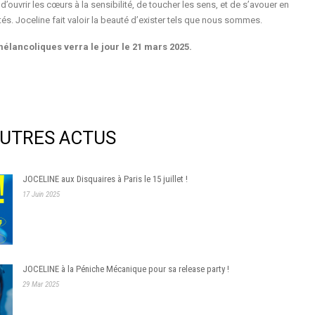
d’ouvrir les cœurs à la sensibilité, de toucher les sens, et de s’avouer en
tés. Joceline fait valoir la beauté d’exister tels que nous sommes.
lancoliques verra le jour le 21 mars 2025.
UTRES ACTUS
JOCELINE aux Disquaires à Paris le 15 juillet !
17 Juin 2025
JOCELINE à la Péniche Mécanique pour sa release party !
29 Mar 2025