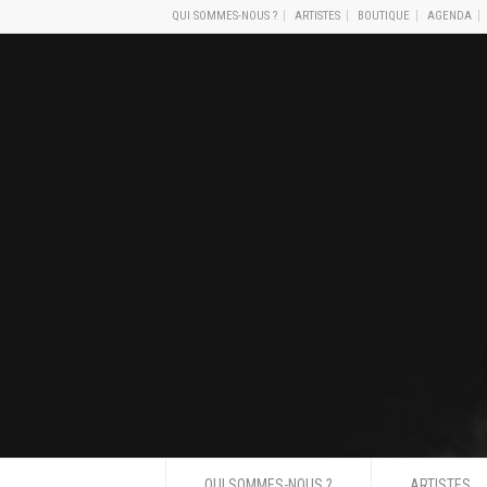
QUI SOMMES-NOUS ?
ARTISTES
BOUTIQUE
AGENDA
QUI SOMMES-NOUS ?
ARTISTES