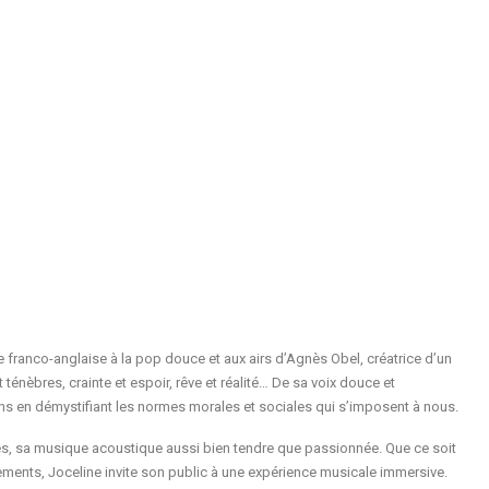
te franco-anglaise à la pop douce et aux airs d’Agnès Obel, créatrice d’un
ténèbres, crainte et espoir, rêve et réalité… De sa voix douce et
ions en démystifiant les normes morales et sociales qui s’imposent à nous.
es, sa musique acoustique aussi bien tendre que passionnée. Que ce soit
rements, Joceline invite son public à une expérience musicale immersive.