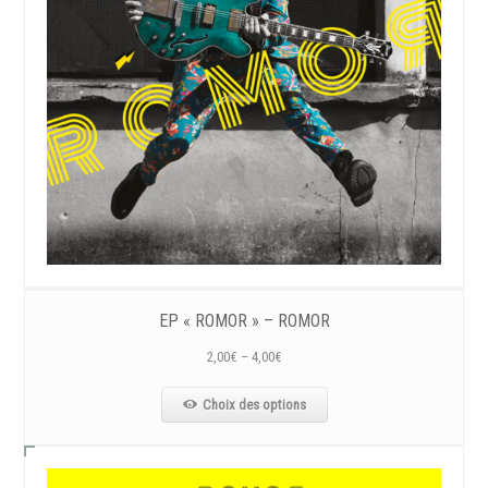
EP « ROMOR » – ROMOR
2,00
€
–
4,00
€
Choix des options