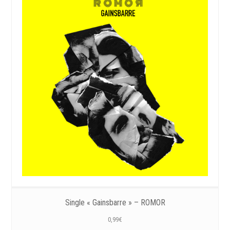
Single « Gainsbarre » – ROMOR
0,99
€