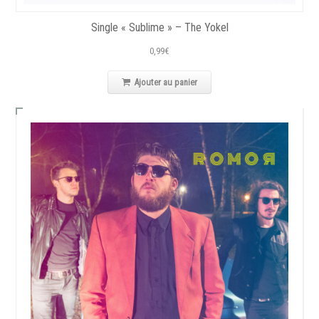
Single « Sublime » – The Yokel
0,99
€
Ajouter au panier